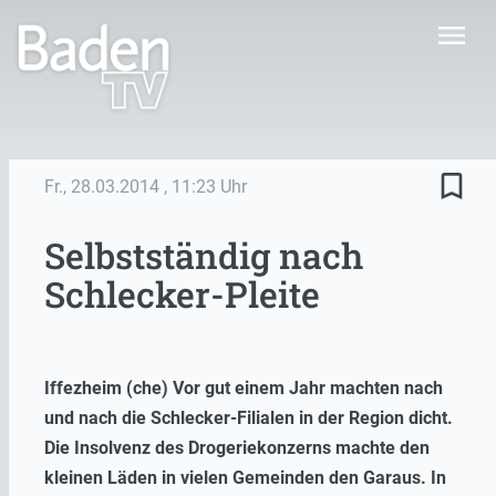
menu
bookmark_border
Fr., 28.03.2014
, 11:23 Uhr
Selbstständig nach
Schlecker-Pleite
Iffezheim (che) Vor gut einem Jahr machten nach
und nach die Schlecker-Filialen in der Region dicht.
Die Insolvenz des Drogeriekonzerns machte den
kleinen Läden in vielen Gemeinden den Garaus. In