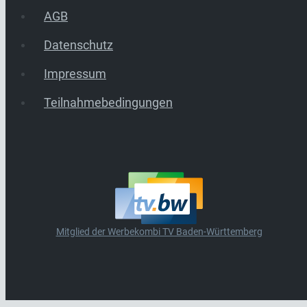
AGB
Datenschutz
Impressum
Teilnahmebedingungen
Mitglied der Werbekombi TV Baden-Württemberg