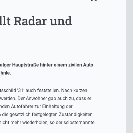
llt Radar und
alger Hauptstraße hinter einem zivilen Auto
ähnle.
schild ’31‘ auch feststellen. Nach kurzen
t werden. Der Anwohner gab auch zu, dass er
renden Autofahrer zur Einhaltung der
die gesetzlich festgelegten Zuständigkeiten
icht mehr wiederholen, so der selbsternannte