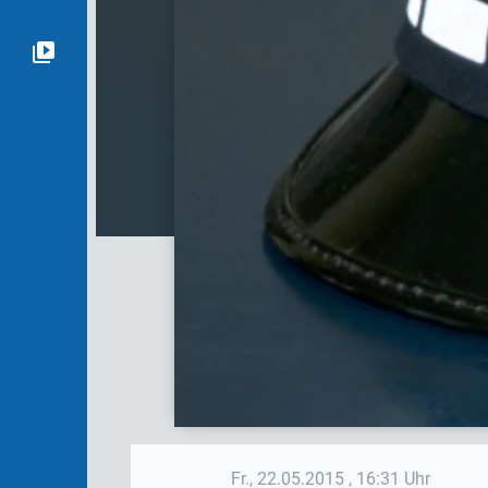
Fr., 22.05.2015
, 16:31 Uhr