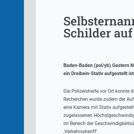
Selbsternann
Schilder auf
Baden-Baden (pol/yb) Gestern Na
ein Dreibein-Stativ aufgestellt 
Die Polizeistreife vor Ort konnt
Recherchen wurde zudem der Aufst
eine Kamera mit Stativ aufgestellt
zugelassenen Höchstgeschwindigke
im Bereich der Geschwindigkeitsü
‚Verkehrssheriff‘.