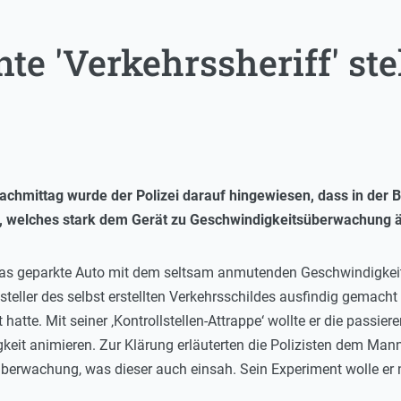
te 'Verkehrssheriff' ste
chmittag wurde der Polizei darauf hingewiesen, dass in der B
ist, welches stark dem Gerät zu Geschwindigkeitsüberwachung 
e das geparkte Auto mit dem seltsam anmutenden Geschwindigkeits
eller des selbst erstellten Verkehrsschildes ausfindig gemach
 hatte. Mit seiner ‚Kontrollstellen-Attrappe‘ wollte er die passie
it animieren. Zur Klärung erläuterten die Polizisten dem Mann 
berwachung, was dieser auch einsah. Sein Experiment wolle er n