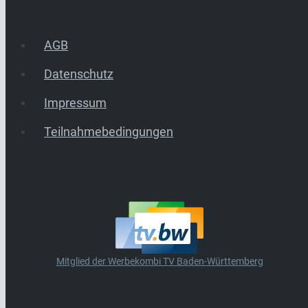
AGB
Datenschutz
Impressum
Teilnahmebedingungen
Mitglied der Werbekombi TV Baden-Württemberg