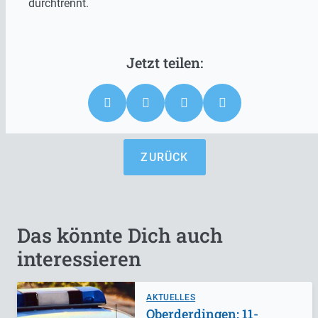
durchtrennt.
ZURÜCK
Das könnte Dich auch
interessieren
AKTUELLES
Oberderdingen: 11-