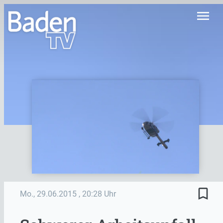
menu
bookmark_border
Mo., 29.06.2015
, 20:28 Uhr