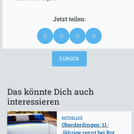
ZURÜCK
Das könnte Dich auch
interessieren
AKTUELLES
Oberderdingen: 11-
Jährige rennt bei Rot