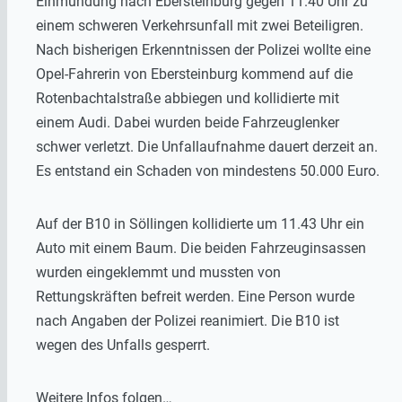
Einmündung nach Ebersteinburg gegen 11.40 Uhr zu
einem schweren Verkehrsunfall mit zwei Beteiligren.
Nach bisherigen Erkenntnissen der Polizei wollte eine
Opel-Fahrerin von Ebersteinburg kommend auf die
Rotenbachtalstraße abbiegen und kollidierte mit
einem Audi. Dabei wurden beide Fahrzeuglenker
schwer verletzt. Die Unfallaufnahme dauert derzeit an.
Es entstand ein Schaden von mindestens 50.000 Euro.
Auf der B10 in Söllingen kollidierte um 11.43 Uhr ein
Auto mit einem Baum. Die beiden Fahrzeuginsassen
wurden eingeklemmt und mussten von
Rettungskräften befreit werden. Eine Person wurde
nach Angaben der Polizei reanimiert. Die B10 ist
wegen des Unfalls gesperrt.
Weitere Infos folgen…