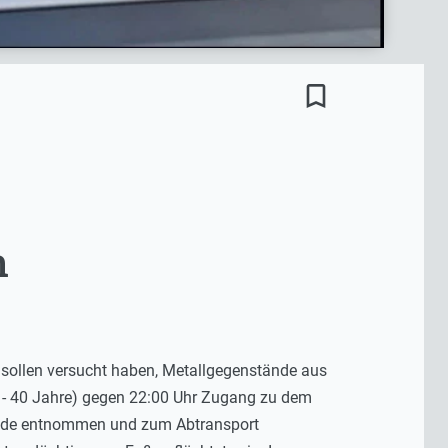
bookmark_border
n
 sollen versucht haben, Metallgegenstände aus
1- 40 Jahre) gegen 22:00 Uhr Zugang zu dem
tände entnommen und zum Abtransport