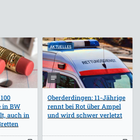
AKTUELLES
 100
Oberderdingen: 11-Jährige
e in BW
rennt bei Rot über Ampel
lt, auch in
und wird schwer verletzt
retten