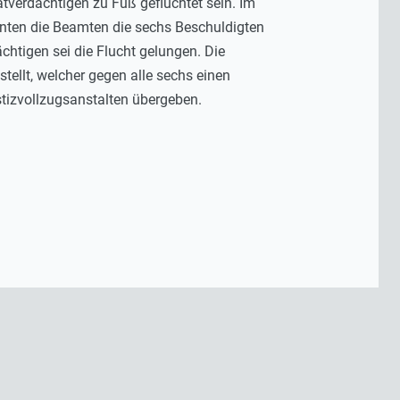
atverdächtigen zu Fuß geflüchtet sein. Im
nnten die Beamten die sechs Beschuldigten
htigen sei die Flucht gelungen. Die
llt, welcher gegen alle sechs einen
tizvollzugsanstalten übergeben.