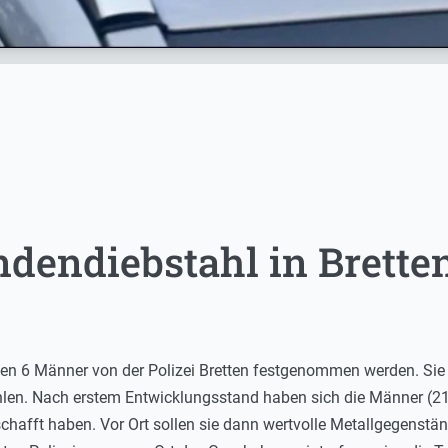
dendiebstahl in Brette
ten 6 Männer von der Polizei Bretten festgenommen werden. Sie
hlen. Nach erstem Entwicklungsstand haben sich die Männer (2
chafft haben. Vor Ort sollen sie dann wertvolle Metallgegens