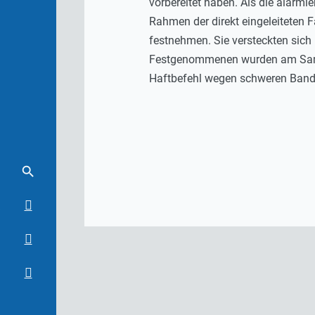
vorbereitet haben. Als die alarmi
Rahmen der direkt eingeleiteten 
festnehmen. Sie versteckten sich
Festgenommenen wurden am Samsta
Haftbefehl wegen schweren Bande