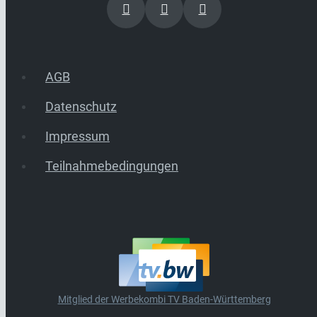
AGB
Datenschutz
Impressum
Teilnahmebedingungen
Mitglied der Werbekombi TV Baden-Württemberg