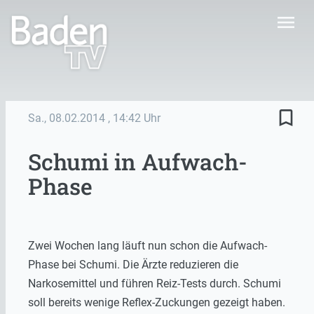
menu
bookmark_border
Sa., 08.02.2014
, 14:42 Uhr
Schumi in Aufwach-
Phase
Zwei Wochen lang läuft nun schon die Aufwach-
Phase bei Schumi. Die Ärzte reduzieren die
Narkosemittel und führen Reiz-Tests durch. Schumi
soll bereits wenige Reflex-Zuckungen gezeigt haben.