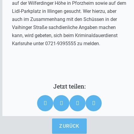
auf der Wilferdinger Höhe in Pforzheim sowie auf dem
Lidl-Parkplatz in Illingen gesucht. Wer hierzu, aber
auch im Zusammenhang mit den Schüssen in der
Vaihinger Straße sachdienliche Angaben machen
kann, wird gebeten, sich beim Kriminaldauerdienst
Karlsruhe unter 0721-9395555 zu melden.
ZURÜCK