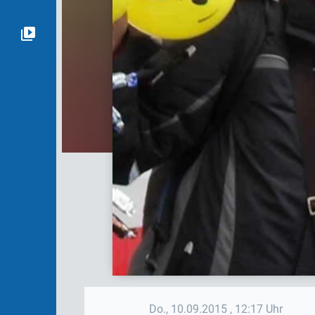
Do., 10.09.2015
, 12:17 Uhr