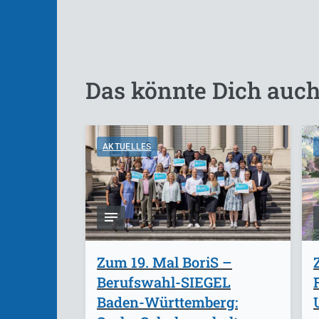
Das könnte Dich auch
AKTUELLES
Zum 19. Mal BoriS –
Berufswahl-SIEGEL
Baden-Württemberg: