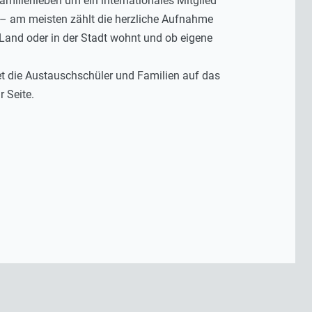
amilienleben um ein internationales Mitglied
 – am meisten zählt die herzliche Aufnahme
m Land oder in der Stadt wohnt und ob eigene
et die Austauschschüler und Familien auf das
 Seite.