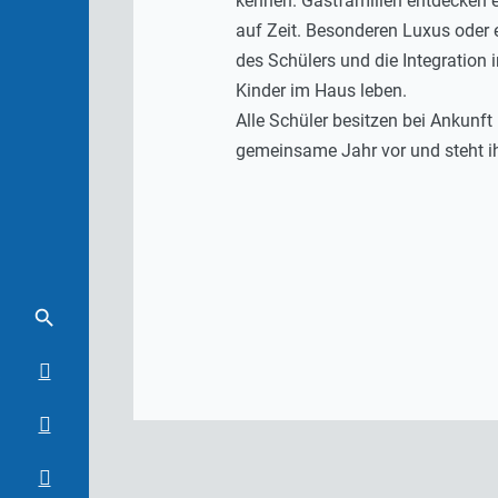
kennen. Gastfamilien entdecken e
auf Zeit. Besonderen Luxus oder
des Schülers und die Integration 
Kinder im Haus leben.
Alle Schüler besitzen bei Ankunf
gemeinsame Jahr vor und steht ih