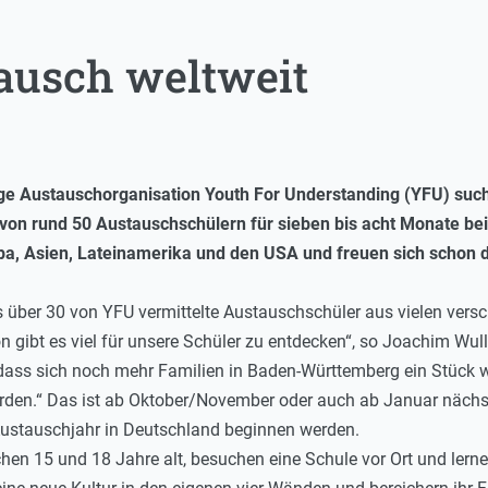
ausch weltweit
ge Austauschorganisation Youth For Understanding (YFU) such
von rund 50 Austauschschülern für sieben bis acht Monate be
, Asien, Lateinamerika und den USA und freuen sich schon d
 über 30 von YFU vermittelte Austauschschüler aus vielen versc
n gibt es viel für unsere Schüler zu entdecken“, so Joachim Wu
 dass sich noch mehr Familien in Baden-Württemberg ein Stück 
en.“ Das ist ab Oktober/November oder auch ab Januar nächst
Austauschjahr in Deutschland beginnen werden.
en 15 und 18 Jahre alt, besuchen eine Schule vor Ort und lern