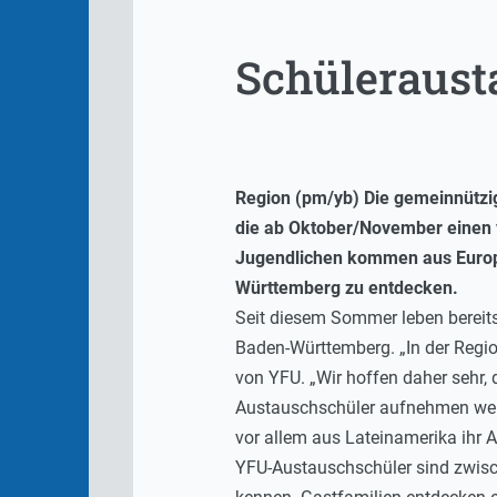
Schüleraust
Region (pm/yb) Die gemeinnützi
die ab Oktober/November einen 
Jugendlichen kommen aus Europa
Württemberg zu entdecken.
Seit diesem Sommer leben bereits
Baden-Württemberg. „In der Regio
von YFU. „Wir hoffen daher sehr,
Austauschschüler aufnehmen werd
vor allem aus Lateinamerika ihr 
YFU-Austauschschüler sind zwisch