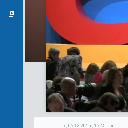
Di., 06.12.2016
, 15:45 Uhr