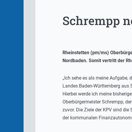
Schrempp n
Rheinstetten (pm/ms) Oberbürge
Nordbaden. Somit vertritt der R
„Ich sehe es als meine Aufgabe, 
Landes Baden-Württemberg aus Si
Hierbei werde ich meine bisherige
Oberbürgermeister Schrempp, der 
zuvor. Die Ziele der KPV sind di
der kommunalen Finanzautonomi