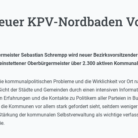
euer KPV-Nordbaden Vo
rmeister Sebastian Schrempp wird neuer Bezirksvorsitzender
heinstettener Oberbürgermeister über 2.300 aktiven Kommunalp
die kommunalpolitischen Probleme und die Wirklichkeit vor Ort n
cht der Städte und Gemeinden durch einen intensiven Informat
n Erfahrungen und die Kontakte zu Politikern aller Parteien in B
die Kommunen vor allem stark gefordert sieht, seitdem weniger
e Stärkung der kommunalen Selbstverwaltung als wichtige verfas
e.