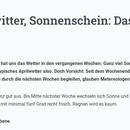
tter, Sonnenschein: Das
t hat uns das Wetter in den vergangenen Wochen: Ganz viel S
typisches Aprilwetter also. Doch Vorsicht: Seit dem Wochenen
uns durch die nächsten Wochen begleiten, glauben Metereologen
ganz gut aus. Bis Mitte nächster Woche wechseln sich Sonne un
 mit minimal fünf Grad recht frisch. Regnen wird es kaum.
ebene