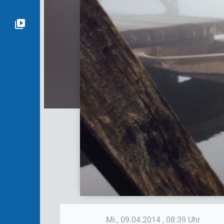
Mi., 09.04.2014
, 08:39 Uhr