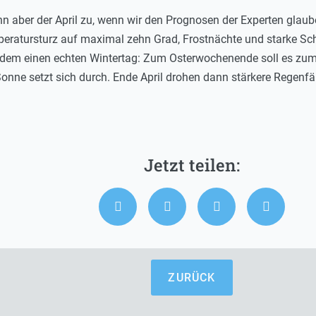
n aber der April zu, wenn wir den Prognosen der Experten glau
eratursturz auf maximal zehn Grad, Frostnächte und starke Sch
i dem einen echten Wintertag: Zum Osterwochenende soll es zum
nne setzt sich durch. Ende April drohen dann stärkere Regenfäll
ZURÜCK