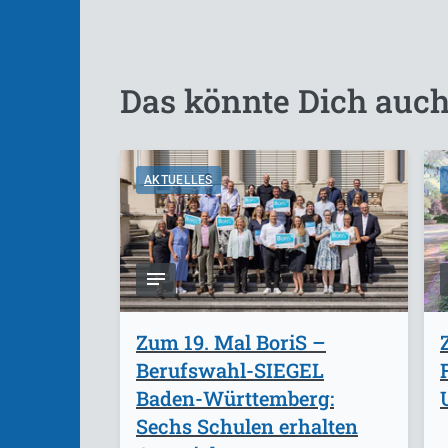
Das könnte Dich auch
AKTUELLES
Zum 19. Mal BoriS –
Berufswahl-SIEGEL
Baden-Württemberg:
Sechs Schulen erhalten