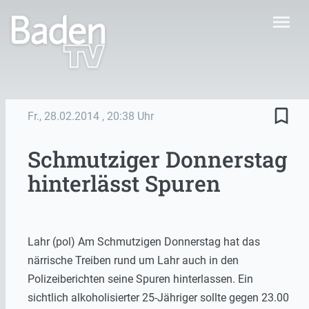
menu
bookmark_border
Fr., 28.02.2014
, 20:38 Uhr
Schmutziger Donnerstag
hinterlässt Spuren
Lahr (pol) Am Schmutzigen Donnerstag hat das
närrische Treiben rund um Lahr auch in den
Polizeiberichten seine Spuren hinterlassen. Ein
sichtlich alkoholisierter 25-Jähriger sollte gegen 23.00