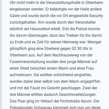
Uhr nicht mehr in die Veranstaltungshalle in Ottenheim
eingelassen werden. Er belästigte vor der Halle andere
Gäste und wurde durch die vor Ort eingesetzte Security
zurückgehalten. Ihm wurde durch den Veranstalter
letztlich ein Hausverbot erteilt. Erst die Polizei konnte
ihn davon überzeugen, dass das Treiben für ihn damit
zu Ende und es Zeit für seinen Heimweg war. Weniger
glimpflich ging eine Streiterei gegen 02.30 Uhr in
Ottenheim aus. Auf dem Nachhauseweg von der
Fasentveranstaltung wurden drei junge Männer auf
einen Streit zwischen einem Mann und einer Frau
aufmerksam. Sie wollten schlichtend eingreifen,
wurden dabei aber selbst von dem Mann angegriffen
und mit der Faust ins Gesicht geschlagen. Zwei der
drei Männer erlitten dadurch Gesichtsverletzungen.
Das Paar ging im Verlauf der Kirchstraße davon. Der
Polizeiposten Schwanau kümmert sich nun um diese