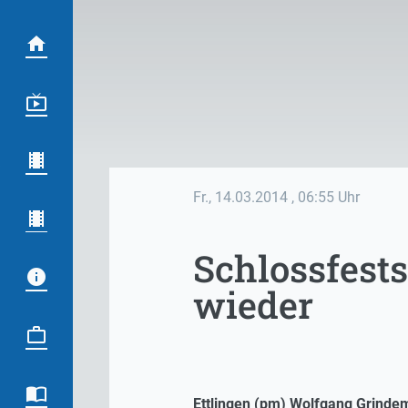
Fr., 14.03.2014
, 06:55 Uhr
Schlossfests
wieder
Ettlingen (pm) Wolfgang Grinde