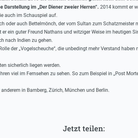
e Darstellung im „Der Diener zweier Herren“.
2014 kommt er wie
wie auch im Schauspiel auf.
sch oder auch Bettelmönch, der vom Sultan zum Schatzmeister mi
t er ein guter Freund Nathans und witziger Weise im heutigen Sin
ch nach Indien zu gehen.
Rolle der „Vogelscheuche“, die unbedingt mehr Verstand haben
en sicherlich liegen werden.
hren viel im Fernsehen zu sehen. So zum Beispiel in „Post Mort
r anderem in Bamberg, Zürich, München und Berlin.