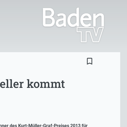
bookmark_border
teller kommt
er des Kurt-Müller-Graf-Preises 2013 für