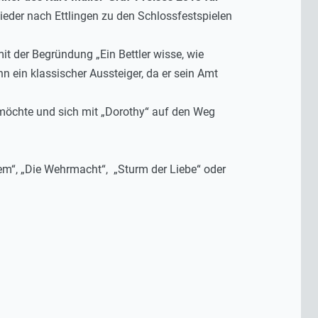
der nach Ettlingen zu den Schlossfestspielen
t der Begründung „Ein Bettler wisse, wie
n ein klassischer Aussteiger, da er sein Amt
 möchte und sich mit „Dorothy“ auf den Weg
em“, „Die Wehrmacht“, „Sturm der Liebe“ oder