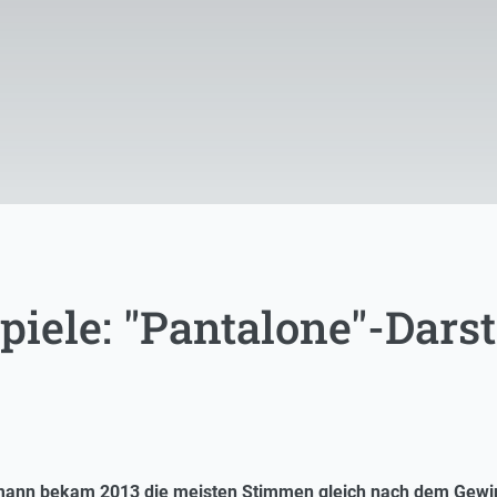
piele: "Pantalone"-Dars
mann bekam 2013 die meisten Stimmen gleich nach dem Gewinn