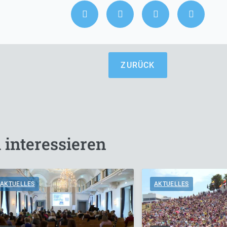
ZURÜCK
 interessieren
AKTUELLES
AKTUELLES