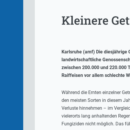
Kleinere Get
Karlsruhe (amf) Die diesjährige 
landwirtschaftliche Genossensch
zwischen 200.000 und 220.000 T
Raiffeisen vor allem schlechte W
Während die Ernten einzelner Get
den meisten Sorten in diesem Jah
Verluste hinnehmen – im Verglei
vielerorts lang anhaltenden Reg
Fungiziden nicht möglich. Das füh