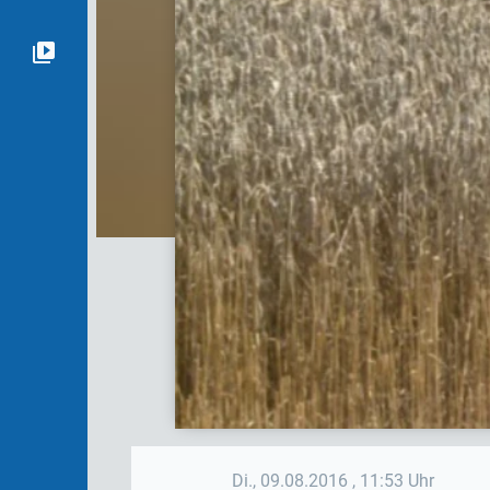
Di., 09.08.2016
, 11:53 Uhr