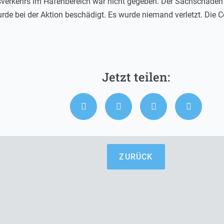
sverkehrs im Hafenbereich war nicht gegeben. Der Sachschaden 
rde bei der Aktion beschädigt. Es wurde niemand verletzt. Die C
ZURÜCK