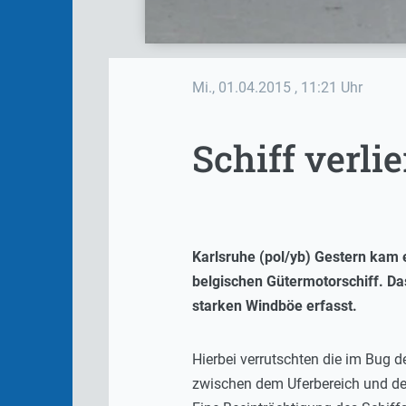
Mi., 01.04.2015
, 11:21 Uhr
Schiff verli
Karlsruhe (pol/yb) Gestern kam 
belgischen Gütermotorschiff. Da
starken Windböe erfasst.
Hierbei verrutschten die im Bug 
zwischen dem Uferbereich und der