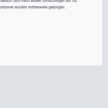
beläuft sich nach ersten Schätzungen auf ca.
ontainer wurden mittlerweile geborgen.