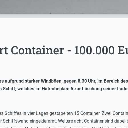
ert Container - 100.000 
es aufgrund starker Windböen, gegen 8.30 Uhr, im Bereich de
s Schiff, welches im Hafenbecken 6 zur Löschung seiner Ladu
des Schiffes in vier Lagen gestapelten 15 Container. Zwei Conta
 Schiffswand eingeklemmt. Weitere acht Container sind dabei b