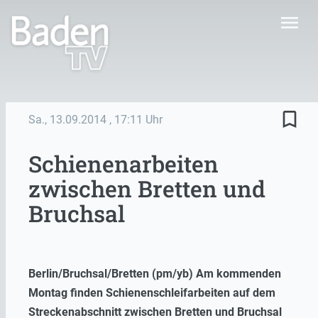
menu
bookmark_border
Sa., 13.09.2014
, 17:11 Uhr
Schienenarbeiten
zwischen Bretten und
Bruchsal
Berlin/Bruchsal/Bretten (pm/yb) Am kommenden
Montag finden Schienenschleifarbeiten auf dem
Streckenabschnitt zwischen Bretten und Bruchsal