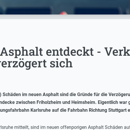
Asphalt entdeckt - Ve
verzögert sich
) Schäden im neuen Asphalt sind die Gründe für die Verzöge
ndecke zwischen Friholzheim und Heimsheim. Eigentlich war g
ngsfahrbahn Karlsruhe auf die Fahrbahn Richtung Stuttgart er
ruhe mitteilt, sind im neuen offenporigen Asphalt Schäden aufge