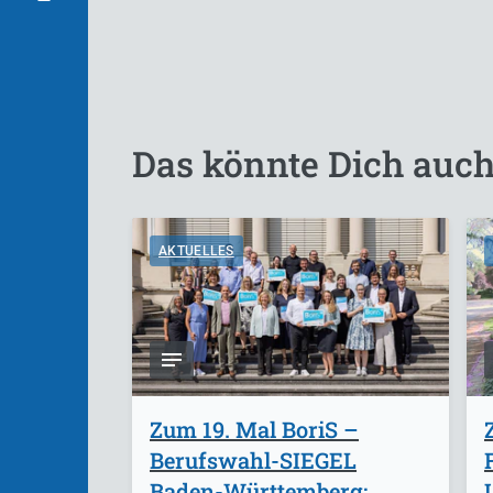
Das könnte Dich auch
AKTUELLES
Zum 19. Mal BoriS –
Berufswahl-SIEGEL
Baden-Württemberg: