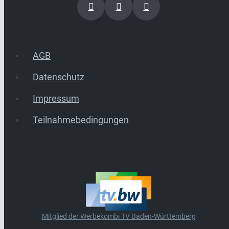
AGB
Datenschutz
Impressum
Teilnahmebedingungen
Mitglied der Werbekombi TV Baden-Württemberg