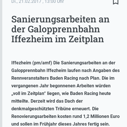
bookmark_border
Di., 21.02.2017
, 13:00 Uhr
Sanierungsarbeiten an
der Galopprennbahn
Iffezheim im Zeitplan
Iffezheim (pm/amf) Die Sanierungsarbeiten an der
Galopprennbahn Iffezheim laufen nach Angaben des
Rennveranstalters Baden Racing nach Plan. Die im
vergangenen Jahr begonnenen Arbeiten würden
„voll im Zeitplan“ liegen, wie Baden Racing heute
mitteilte. Derzeit wird das Dach der
denkmalgeschützten Tribüne erneuert. Die
Renovierungsarbeiten kosten rund 1,2 Millionen Euro
und sollen im Frühjahr dieses Jahres fertig sein.