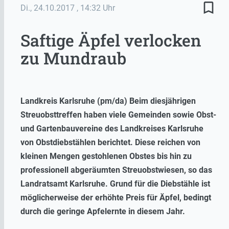
bookmark_border
Di., 24.10.2017
, 14:32 Uhr
Saftige Äpfel verlocken
zu Mundraub
Landkreis Karlsruhe (pm/da) Beim diesjährigen
Streuobsttreffen haben viele Gemeinden sowie Obst-
und Gartenbauvereine des Landkreises Karlsruhe
von Obstdiebstählen berichtet. Diese reichen von
kleinen Mengen gestohlenen Obstes bis hin zu
professionell abgeräumten Streuobstwiesen, so das
Landratsamt Karlsruhe. Grund für die Diebstähle ist
möglicherweise der erhöhte Preis für Äpfel, bedingt
durch die geringe Apfelernte in diesem Jahr.