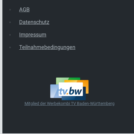
AGB
Datenschutz
Impressum
Teilnahmebedingungen
Mitglied der Werbekombi TV Baden-Württemberg