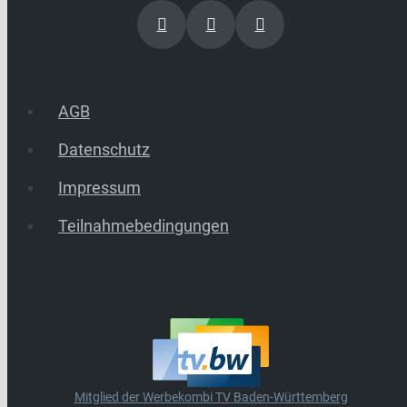
AGB
Datenschutz
Impressum
Teilnahmebedingungen
Mitglied der Werbekombi TV Baden-Württemberg