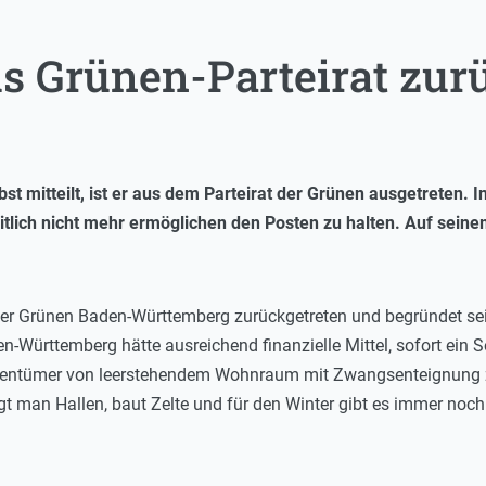
us Grünen-Parteirat zur
t mitteilt, ist er aus dem Parteirat der Grünen ausgetreten. I
eitlich nicht mehr ermöglichen den Posten zu halten. Auf seine
der Grünen Baden-Württemberg zurückgetreten und begründet sei
aden-Württemberg hätte ausreichend finanzielle Mittel, sofort
igentümer von leerstehendem Wohnraum mit Zwangsenteignung z
egt man Hallen, baut Zelte und für den Winter gibt es immer noch 