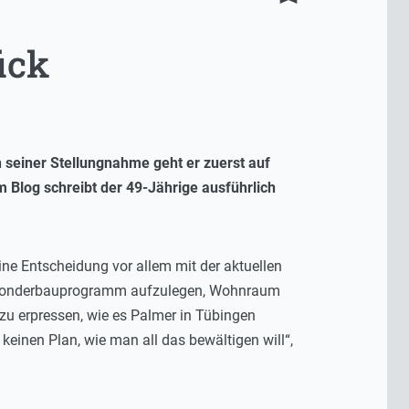
ück
n seiner Stellungnahme geht er zuerst auf
m Blog schreibt der 49-Jährige ausführlich
ne Entscheidung vor allem mit der aktuellen
 ein Sonderbauprogramm aufzulegen, Wohnraum
u erpressen, wie es Palmer in Tübingen
keinen Plan, wie man all das bewältigen will“,