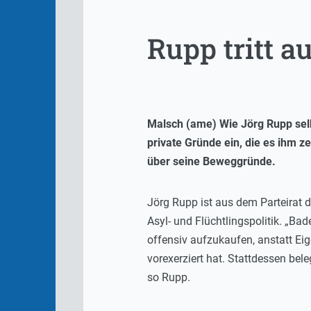
Rupp tritt a
Malsch (ame) Wie Jörg Rupp selbs
private Gründe ein, die es ihm z
über seine Beweggründe.
Jörg Rupp ist aus dem Parteirat 
Asyl- und Flüchtlingspolitik. „B
offensiv aufzukaufen, anstatt E
vorexerziert hat. Stattdessen bel
so Rupp.