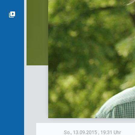
So., 13.09.2015
, 19:31 Uhr