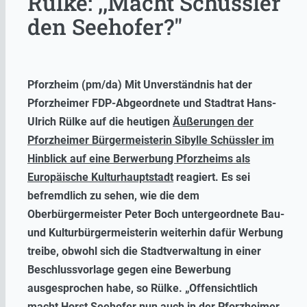
Rülke: ,,Macht Schüssler
den Seehofer?"
Pforzheim (pm/da) Mit Unverständnis hat der
Pforzheimer FDP-Abgeordnete und Stadtrat Hans-
Ulrich Rülke auf die heutigen
Äußerungen der
Pforzheimer Bürgermeisterin Sibylle Schüssler im
Hinblick auf eine Berwerbung Pforzheims als
Europäische Kulturhauptstadt
reagiert. Es sei
befremdlich zu sehen, wie die dem
Oberbürgermeister Peter Boch untergeordnete Bau-
und Kulturbürgermeisterin weiterhin dafür Werbung
treibe, obwohl sich die Stadtverwaltung in einer
Beschlussvorlage gegen eine Bewerbung
ausgesprochen habe, so Rülke. „Offensichtlich
macht Horst Seehofer nun auch in der Pforzheimer