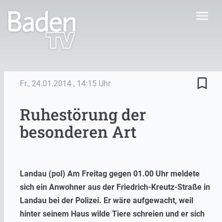
menu
bookmark_border
Fr., 24.01.2014
, 14:15 Uhr
Ruhestörung der
besonderen Art
Landau (pol) Am Freitag gegen 01.00 Uhr meldete
sich ein Anwohner aus der Friedrich-Kreutz-Straße in
Landau bei der Polizei. Er wäre aufgewacht, weil
hinter seinem Haus wilde Tiere schreien und er sich