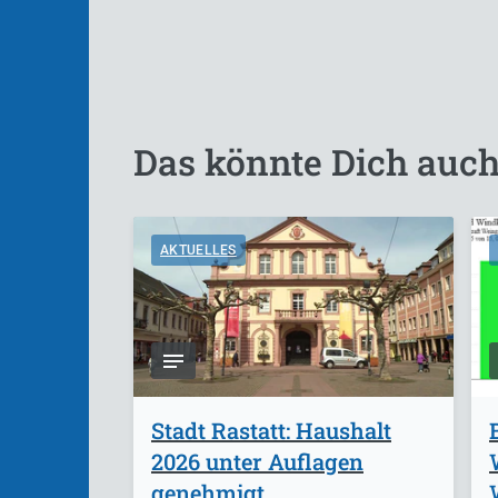
Das könnte Dich auch
AKTUELLES
Stadt Rastatt: Haushalt
2026 unter Auflagen
genehmigt