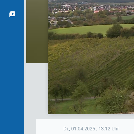
Di., 01.04.2025
, 13:12 Uhr