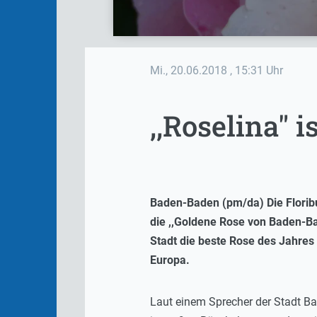
Mi., 20.06.2018
, 15:31 Uhr
,,Roselina" 
Baden-Baden (pm/da) Die Florib
die ,,Goldene Rose von Baden-B
Stadt die beste Rose des Jahre
Europa.
Laut einem Sprecher der Stadt Bad