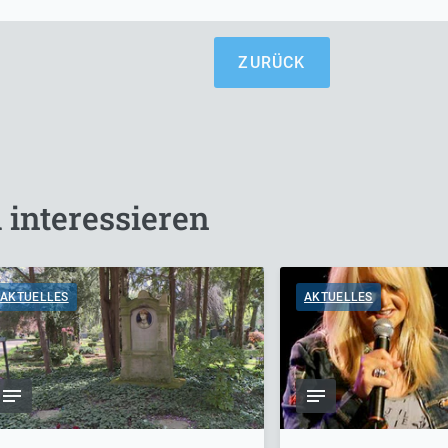
ZURÜCK
 interessieren
AKTUELLES
AKTUELLES