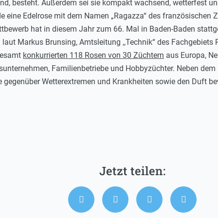
nd, besteht. Außerdem sei sie kompakt wachsend, wetterfest un
e eine Edelrose mit dem Namen „Ragazza“ des französischen Z
tbewerb hat in diesem Jahr zum 66. Mal in Baden-Baden stattgef
 laut Markus Brunsing, Amtsleitung ,,Technik“ des Fachgebiets
sgesamt
konkurrierten 118 Rosen von 30 Züchtern
aus Europa, Ne
nsunternehmen, Familienbetriebe und Hobbyzüchter. Neben dem 
e gegenüber Wetterextremen und Krankheiten sowie den Duft be