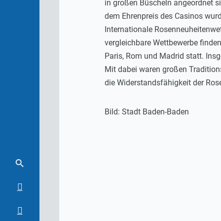
in großen Büscheln angeordnet si
dem Ehrenpreis des Casinos wurd
Internationale Rosenneuheitenwet
vergleichbare Wettbewerbe finden
Paris, Rom und Madrid statt. In
Mit dabei waren großen Traditio
die Widerstandsfähigkeit der Ros
Bild: Stadt Baden-Baden