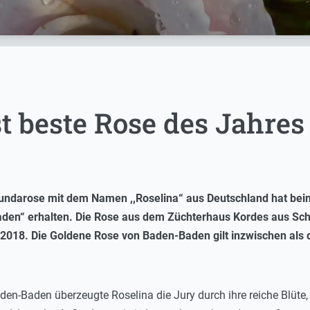
ist beste Rose des Jahres
undarose mit dem Namen ,,Roselina“ aus Deutschland hat b
aden“ erhalten. Die Rose aus dem Züchterhaus Kordes aus Sch
s 2018. Die Goldene Rose von Baden-Baden
gilt inzwischen al
en-Baden überzeugte Roselina die Jury durch ihre reiche Blüte, 