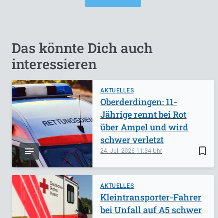
Das könnte Dich auch
interessieren
AKTUELLES
Oberderdingen: 11-
Jährige rennt bei Rot
über Ampel und wird
schwer verletzt
bookmark_border
24. Juli 2026
11:34
AKTUELLES
Kleintransporter-Fahrer
bei Unfall auf A5 schwer