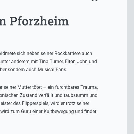
n Pforzheim
dmete sich neben seiner Rockkarriere auch
unter anderem mit Tina Turner, Elton John und
haber sondern auch Musical Fans.
seiner Mutter tötet – ein furchtbares Trauma,
tatonischen Zustand verfällt und taubstumm und
ter des Flipperspiels, wird er trotz seiner
 wird zum Guru einer Kultbewegung und findet