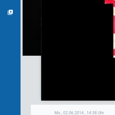
Mo., 02.06.2014
, 14:38 Uhr