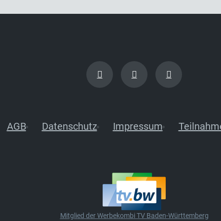
AGB
Datenschutz
Impressum
Teilnahm
Mitglied der Werbekombi TV Baden-Württemberg