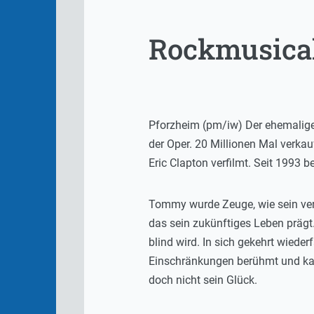
Rockmusical
Pforzheim (pm/iw) Der ehemalige
der Oper. 20 Millionen Mal verka
Eric Clapton verfilmt. Seit 1993
Tommy wurde Zeuge, wie sein verm
das sein zukünftiges Leben prägt
blind wird. In sich gekehrt wiede
Einschränkungen berühmt und kan
doch nicht sein Glück.