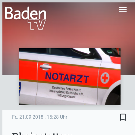
menu
bookmark_border
Fr., 21.09.2018
, 15:28 Uhr