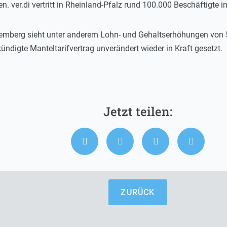
. ver.di vertritt in Rheinland-Pfalz rund 100.000 Beschäftigte i
emberg sieht unter anderem Lohn- und Gehaltserhöhungen von 5
ündigte Manteltarifvertrag unverändert wieder in Kraft gesetzt.
ZURÜCK