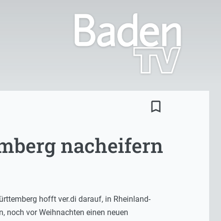
bookmark_border
mberg nacheifern
ttemberg hofft ver.di darauf, in Rheinland-
n, noch vor Weihnachten einen neuen