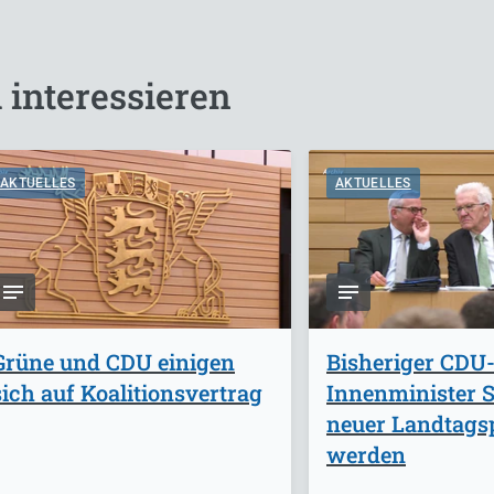
 interessieren
AKTUELLES
AKTUELLES
Grüne und CDU einigen
Bisheriger CDU
sich auf Koalitionsvertrag
Innenminister St
neuer Landtags
werden