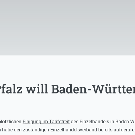
falz will Baden-Württe
plötzlichen
Einigung im Tarifstreit
des Einzelhandels in Baden-Wür
 habe den zuständigen Einzelhandelsverband bereits aufgerufe