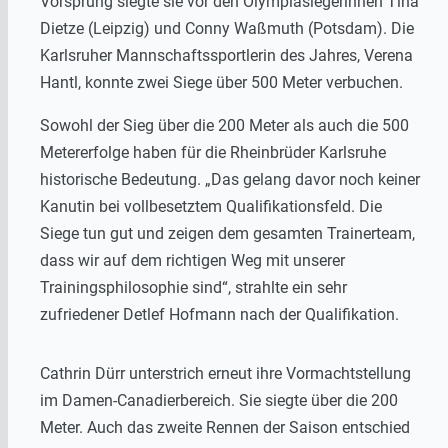
Vorsprung siegte sie vor den Olympiasiegerinnen Tina
Dietze (Leipzig) und Conny Waßmuth (Potsdam). Die
Karlsruher Mannschaftssportlerin des Jahres, Verena
Hantl, konnte zwei Siege über 500 Meter verbuchen.
Sowohl der Sieg über die 200 Meter als auch die 500
Metererfolge haben für die Rheinbrüder Karlsruhe
historische Bedeutung. „Das gelang davor noch keiner
Kanutin bei vollbesetztem Qualifikationsfeld. Die
Siege tun gut und zeigen dem gesamten Trainerteam,
dass wir auf dem richtigen Weg mit unserer
Trainingsphilosophie sind“, strahlte ein sehr
zufriedener Detlef Hofmann nach der Qualifikation.
Cathrin Dürr unterstrich erneut ihre Vormachtstellung
im Damen-Canadierbereich. Sie siegte über die 200
Meter. Auch das zweite Rennen der Saison entschied