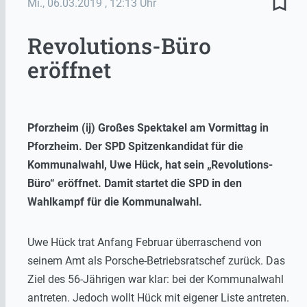
bookmark_border
Mi., 06.03.2019
, 12:13 Uhr
Revolutions-Büro
eröffnet
Pforzheim (ij) Großes Spektakel am Vormittag in
Pforzheim. Der SPD Spitzenkandidat für die
Kommunalwahl, Uwe Hück, hat sein „Revolutions-
Büro“ eröffnet. Damit startet die SPD in den
Wahlkampf für die Kommunalwahl.
Uwe Hück trat Anfang Februar überraschend von
seinem Amt als Porsche-Betriebsratschef zurück. Das
Ziel des 56-Jährigen war klar: bei der Kommunalwahl
antreten. Jedoch wollt Hück mit eigener Liste antreten.