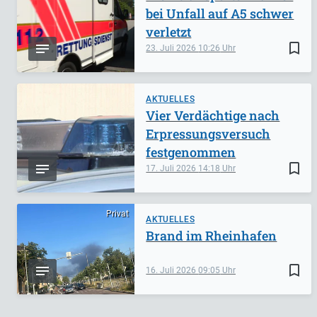
bei Unfall auf A5 schwer
verletzt
bookmark_border
23. Juli 2026
10:26
AKTUELLES
Vier Verdächtige nach
Erpressungsversuch
festgenommen
bookmark_border
17. Juli 2026
14:18
Privat
AKTUELLES
Brand im Rheinhafen
bookmark_border
16. Juli 2026
09:05