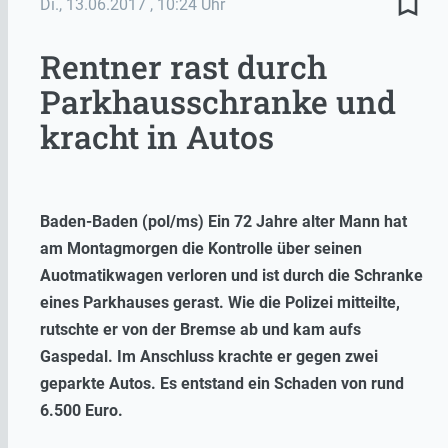
bookmark_border
Di., 13.06.2017
, 10:24 Uhr
Rentner rast durch
Parkhausschranke und
kracht in Autos
Baden-Baden (pol/ms) Ein 72 Jahre alter Mann hat
am Montagmorgen die Kontrolle über seinen
Auotmatikwagen verloren und ist durch die Schranke
eines Parkhauses gerast. Wie die Polizei mitteilte,
rutschte er von der Bremse ab und kam aufs
Gaspedal. Im Anschluss krachte er gegen zwei
geparkte Autos. Es entstand ein Schaden von rund
6.500 Euro.