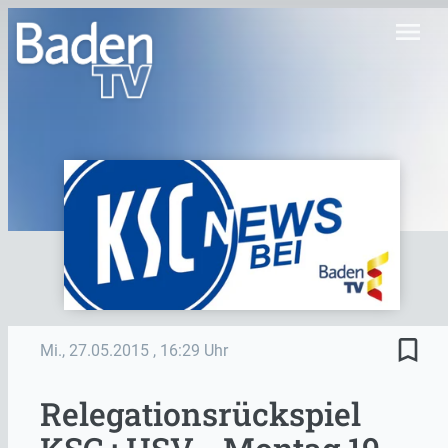
menu
bookmark_border
Mi., 27.05.2015
, 16:29 Uhr
Relegationsrückspiel