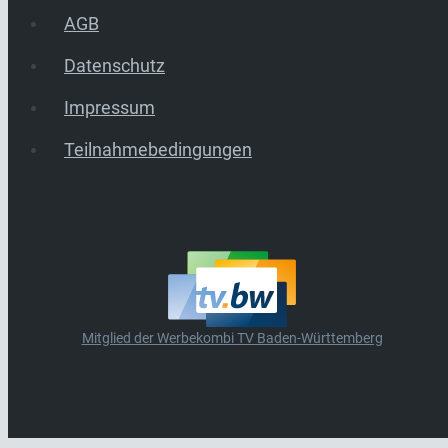
AGB
Datenschutz
Impressum
Teilnahmebedingungen
Mitglied der Werbekombi TV Baden-Württemberg