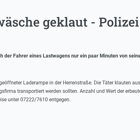
äsche geklaut - Polize
ich der Fahrer eines Lastwagens nur ein paar Minuten von sei
geöffneter Laderampe in der Herrenstraße. Die Täter klauten a
sfirma transportiert werden sollten. Anzahl und Wert der erbeut
eise unter 07222/7610 entgegen.