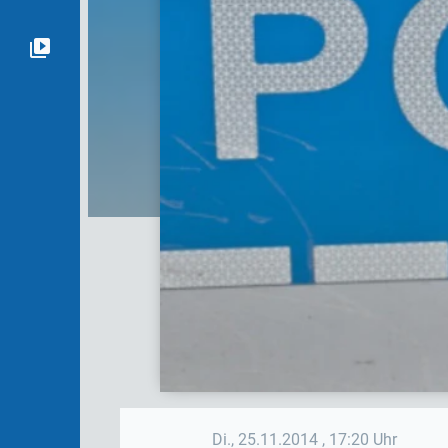
Di., 25.11.2014
, 17:20 Uhr