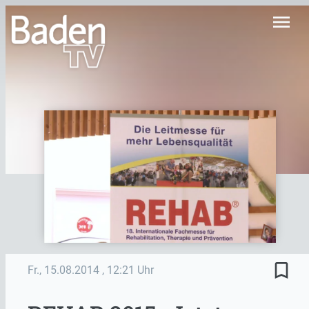
menu
bookmark_border
Fr., 15.08.2014
, 12:21 Uhr