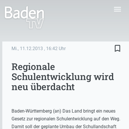
menu
bookmark_border
Mi., 11.12.2013
, 16:42 Uhr
Regionale
Schulentwicklung wird
neu überdacht
Baden-Württemberg (an) Das Land bringt ein neues
Gesetz zur regionalen Schulentwicklung auf den Weg.
Damit soll der geplante Umbau der Schullandschaft