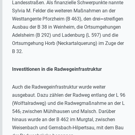
Landesstraßen. Als finanzielle Schwerpunkte nannte
Sylvia M. Felder die weiteren Maßnahmen an der
Westtangente Pforzheim (B 463), den drei
–
streifigen
Ausbau der B 38 in Weinheim, die Ortsumgehungen
Adelsheim (B 292) und Ladenburg (L 597) und die
Ortsumgehung Horb (Neckartalquerung) im Zuge der
B 32.
Investitionen in die Radwegeinfrastruktur
Auch die Radwegeinfrastruktur wurde weiter
ausgebaut. Dazu zählen der Radweg entlang der L 96
(Wolftalradweg) und die Radwegmaßnahme an der L
546
,
zwischen Mühlhausen und Malsch. Darüber
hinaus wurde an der B 462 im Murgtal, zwischen
Weisenbach und Gernsbach-Hilpertsau, mit dem Bau