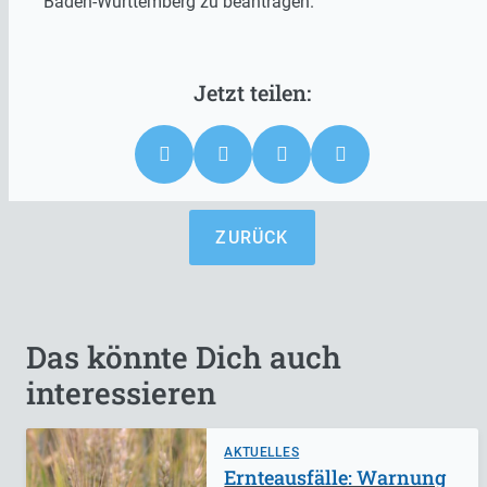
Baden-Württemberg zu beantragen.
ZURÜCK
Das könnte Dich auch
interessieren
AKTUELLES
Ernteausfälle: Warnung