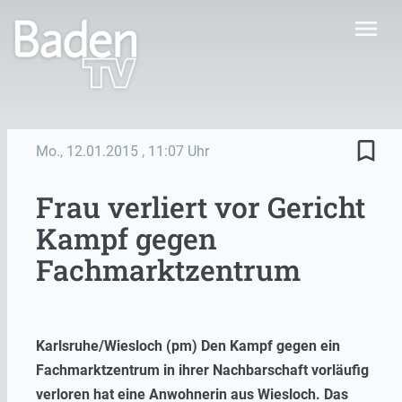
menu
bookmark_border
Mo., 12.01.2015
, 11:07 Uhr
Frau verliert vor Gericht
Kampf gegen
Fachmarktzentrum
Karlsruhe/Wiesloch (pm) Den Kampf gegen ein
Fachmarktzentrum in ihrer Nachbarschaft vorläufig
verloren hat eine Anwohnerin aus Wiesloch. Das