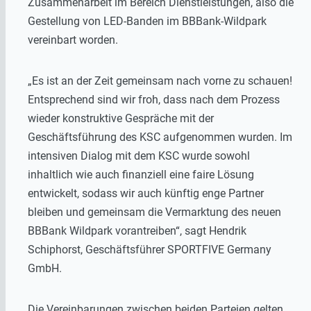
Zusammenarbeit im Bereich Dienstleistungen, also die
Gestellung von LED-Banden im BBBank-Wildpark
vereinbart worden.
„Es ist an der Zeit gemeinsam nach vorne zu schauen!
Entsprechend sind wir froh, dass nach dem Prozess
wieder konstruktive Gespräche mit der
Geschäftsführung des KSC aufgenommen wurden. Im
intensiven Dialog mit dem KSC wurde sowohl
inhaltlich wie auch finanziell eine faire Lösung
entwickelt, sodass wir auch künftig enge Partner
bleiben und gemeinsam die Vermarktung des neuen
BBBank Wildpark vorantreiben“, sagt Hendrik
Schiphorst, Geschäftsführer SPORTFIVE Germany
GmbH.
Die Vereinbarungen zwischen beiden Parteien gelten