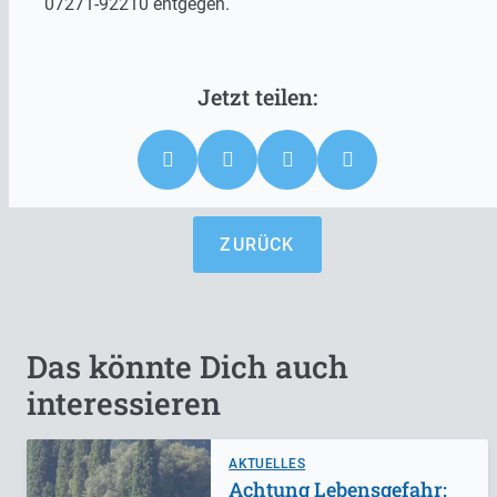
07271-92210 entgegen.
ZURÜCK
Das könnte Dich auch
interessieren
AKTUELLES
Achtung Lebensgefahr: