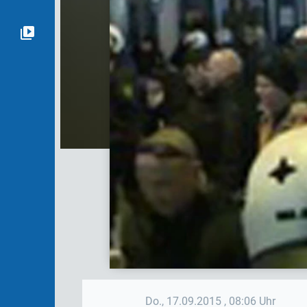
Do., 17.09.2015
, 08:06 Uhr