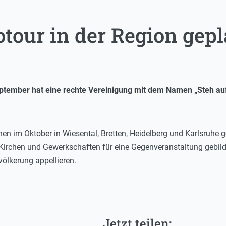
tour in der Region gepl
ptember hat eine rechte Vereinigung mit dem Namen „Steh auf
nen im Oktober in Wiesental, Bretten, Heidelberg und Karlsruhe ge
 Kirchen und Gewerkschaften für eine Gegenveranstaltung gebilde
völkerung appellieren.