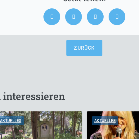
ZURÜCK
 interessieren
AKTUELLES
AKTUELLES