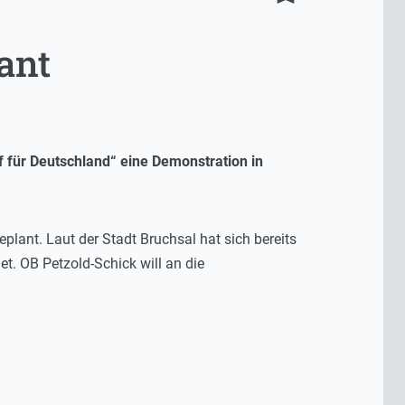
ant
 für Deutschland“ eine Demonstration in
plant. Laut der Stadt Bruchsal hat sich bereits
t. OB Petzold-Schick will an die