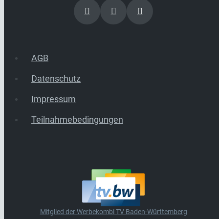
AGB
Datenschutz
Impressum
Teilnahmebedingungen
Mitglied der Werbekombi TV Baden-Württemberg