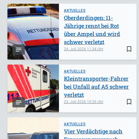
AKTUELLES
Oberderdingen: 11-
Jährige rennt bei Rot
über Ampel und wird
schwer verletzt
bookmark_border
24. Juli 2026
11:34
AKTUELLES
Kleintransporter-Fahrer
bei Unfall auf A5 schwer
verletzt
bookmark_border
23. Juli 2026
10:26
AKTUELLES
Vier Verdächtige nach