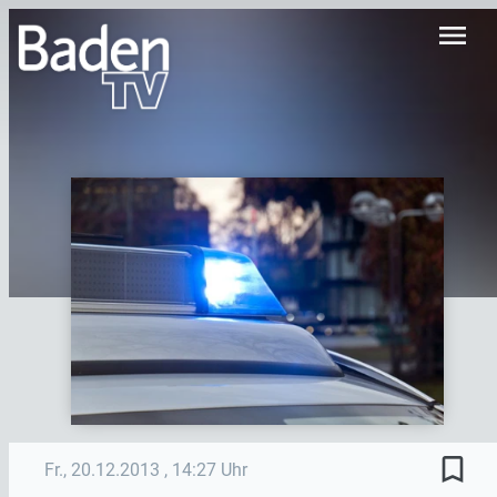
menu
bookmark_border
Fr., 20.12.2013
, 14:27 Uhr