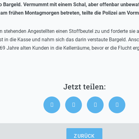
 Bargeld. Vermummt mit einem Schal, aber offenbar unbewaff
am frühen Montagmorgen betreten, teilte die Polizei am Vormi
 stehenden Angestellten einen Stoffbeutel zu und forderte sie 
elbst in die Kasse und nahm sich das darin verstaute Bargeld. Ans
 Jahre alten Kunden in die Kellerräume, bevor er die Flucht ergr
ZURÜCK