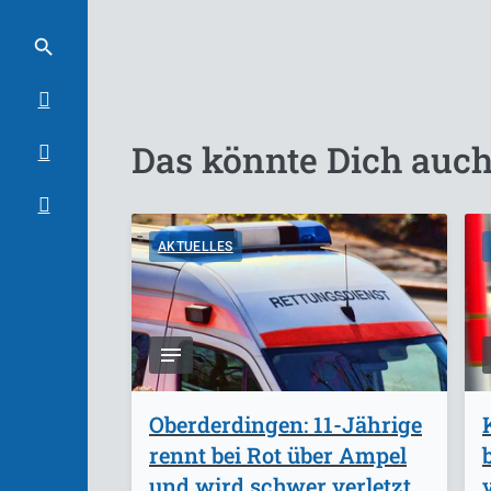
Das könnte Dich auch
AKTUELLES
Oberderdingen: 11-Jährige
rennt bei Rot über Ampel
und wird schwer verletzt