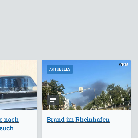
Privat
AKTUELLES
ge nach
Brand im Rheinhafen
rsuch