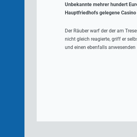
Unbekannte mehrer hundert Euro
Hauptfriedhofs gelegene Casino 
Der Räuber warf der der am Tresen
nicht gleich reagierte, griff er s
und einen ebenfalls anwesenden 69