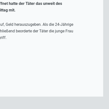
net hatte der Täter das unweit des
ttag mit.
auf, Geld herauszugeben. Als die 24-Jährige
chließend beorderte der Täter die junge Frau
iff.