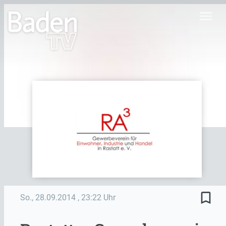
menu
bookmark_border
So., 28.09.2014
, 23:22 Uhr