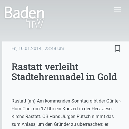
menu
bookmark_border
Fr., 10.01.2014
, 23:48 Uhr
Rastatt verleiht
Stadtehrennadel in Gold
Rastatt (an) Am kommenden Sonntag gibt der Günter-
Horn-Chor um 17 Uhr ein Konzert in der Herz-Jesu-
Kirche Rastatt. OB Hans Jürgen Pütsch nimmt das
zum Anlass, um den Gründer zu überraschen: er