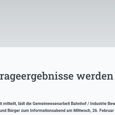
frageergebnisse werden 
tt mitteilt, lädt die Gemeinwesenarbeit Bahnhof / Industrie B
 und Bürger zum Informationsabend am Mittwoch, 26. Februar 2