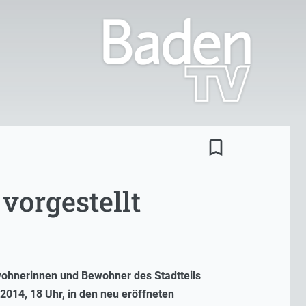
bookmark_border
vorgestellt
ewohnerinnen und Bewohner des Stadtteils
014, 18 Uhr, in den neu eröffneten