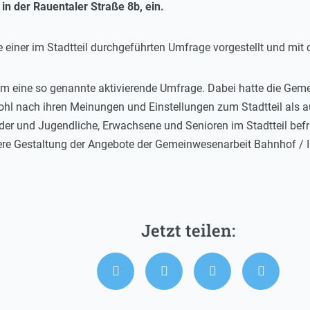
e in der Rauentaler Straße 8b, ein.
e einer im Stadtteil durchgeführten Umfrage vorgestellt und mi
um eine so genannte aktivierende Umfrage. Dabei hatte die Ge
wohl nach ihren Meinungen und Einstellungen zum Stadtteil als
r und Jugendliche, Erwachsene und Senioren im Stadtteil befr
tere Gestaltung der Angebote der Gemeinwesenarbeit Bahnhof / I