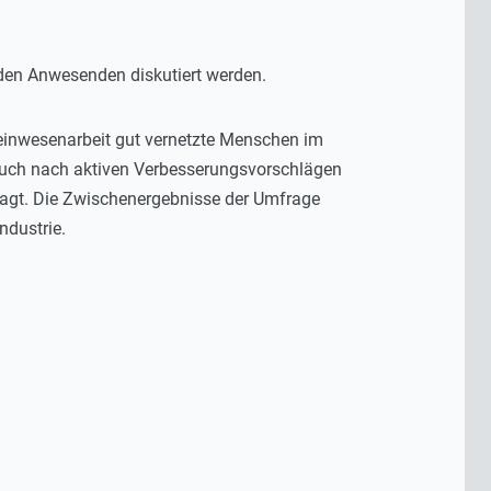
t den Anwesenden diskutiert werden.
meinwesenarbeit gut vernetzte Menschen im
 auch nach aktiven Verbesserungsvorschlägen
agt. Die Zwischenergebnisse der Umfrage
ndustrie.