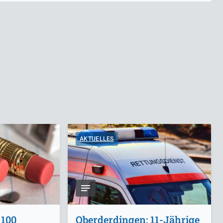
AKTUELLES
 100
Oberderdingen: 11-Jährige