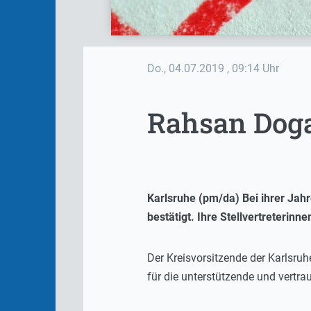
Do., 04.07.2019
, 09:14 Uhr
Rahsan Doga
Karlsruhe (pm/da) Bei ihrer Jah
bestätigt. Ihre Stellvertreterin
Der Kreisvorsitzende der Karlsru
für die unterstützende und vertr