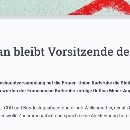
n bleibt Vorsitzende d
reshauptversammlung hat die Frauen-Union Karlsruhe die Stad
nen wurden der Frauenunion Karlsruhe zufolge Bettina Meier-Au
her CDU und Bundestagsabgeordnete Ingo Wellenreuther, der als
auensvolle Zusammenarbeit und sprach seine Anerkennung für d